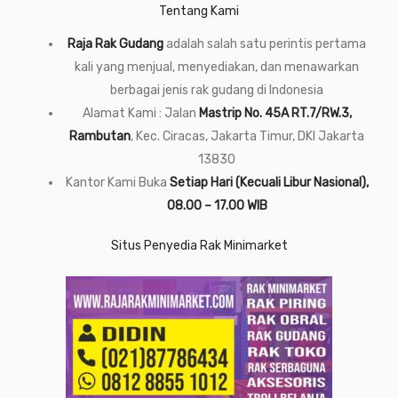
Tentang Kami
Raja Rak Gudang
adalah salah satu perintis pertama
kali yang menjual, menyediakan, dan menawarkan
berbagai jenis rak gudang di Indonesia
Alamat Kami : Jalan
Mastrip No. 45A RT.7/RW.3,
Rambutan
, Kec. Ciracas, Jakarta Timur, DKI Jakarta
13830
Kantor Kami Buka
Setiap Hari (Kecuali Libur Nasional),
08.00 – 17.00 WIB
Situs Penyedia Rak Minimarket