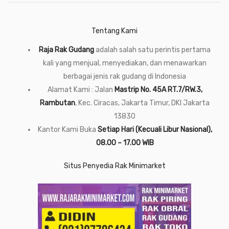
Tentang Kami
Raja Rak Gudang
adalah salah satu perintis pertama
kali yang menjual, menyediakan, dan menawarkan
berbagai jenis rak gudang di Indonesia
Alamat Kami : Jalan
Mastrip No. 45A RT.7/RW.3,
Rambutan
, Kec. Ciracas, Jakarta Timur, DKI Jakarta
13830
Kantor Kami Buka
Setiap Hari (Kecuali Libur Nasional),
08.00 – 17.00 WIB
Situs Penyedia Rak Minimarket