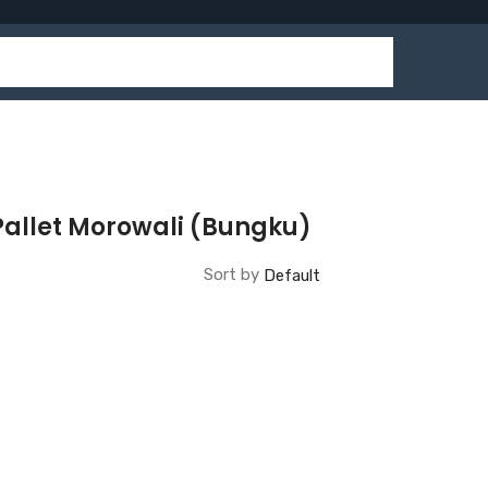
Pallet Morowali (Bungku)
Sort by