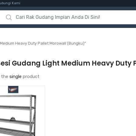
ubungi Kami
Search for:
Medium Heavy Duty Pallet Morowali (Bungku)”
Besi Gudang Light Medium Heavy Duty 
 the
single
product