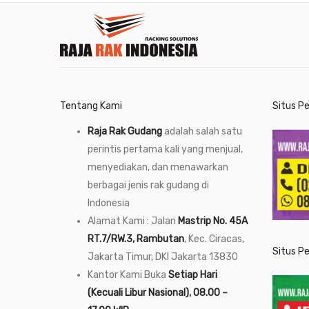
Tentang Kami
Situs P
Raja Rak Gudang
adalah salah satu
perintis pertama kali yang menjual,
menyediakan, dan menawarkan
berbagai jenis rak gudang di
Indonesia
Alamat Kami : Jalan
Mastrip No. 45A
RT.7/RW.3, Rambutan
, Kec. Ciracas,
Situs P
Jakarta Timur, DKI Jakarta 13830
Kantor Kami Buka
Setiap Hari
(Kecuali Libur Nasional), 08.00 –