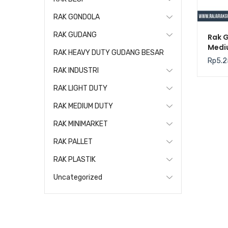
RAK GONDOLA
RAK GUDANG
Rak 
Mediu
RAK HEAVY DUTY GUDANG BESAR
Kris
Rp
5.2
RAK INDUSTRI
RAK LIGHT DUTY
RAK MEDIUM DUTY
RAK MINIMARKET
RAK PALLET
RAK PLASTIK
Uncategorized