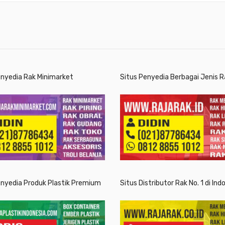
enyedia Rak Minimarket
Situs Penyedia Berbagai Jenis R
enyedia Produk Plastik Premium
Situs Distributor Rak No. 1 di Ind