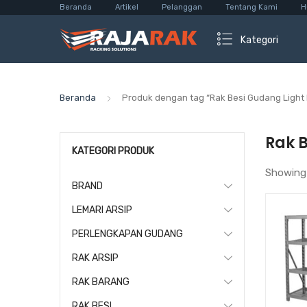
Beranda
Artikel
Pelanggan
Tentang Kami
H
Kategori
Beranda
Produk dengan tag “Rak Besi Gudang Light 
Rak 
KATEGORI PRODUK
Showing
BRAND
LEMARI ARSIP
PERLENGKAPAN GUDANG
RAK ARSIP
RAK BARANG
RAK BESI