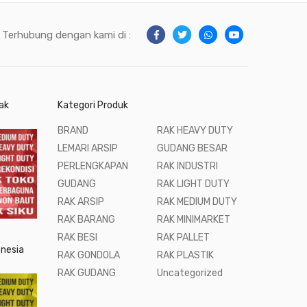
Terhubung dengan kami di :
ak
Kategori Produk
BRAND
RAK HEAVY DUTY
LEMARI ARSIP
GUDANG BESAR
PERLENGKAPAN
RAK INDUSTRI
GUDANG
RAK LIGHT DUTY
RAK ARSIP
RAK MEDIUM DUTY
RAK BARANG
RAK MINIMARKET
RAK BESI
RAK PALLET
onesia
RAK GONDOLA
RAK PLASTIK
RAK GUDANG
Uncategorized