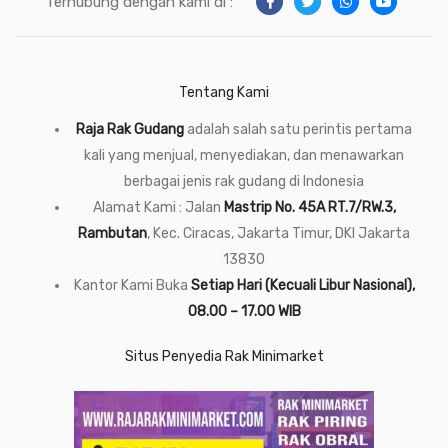
Terhubung dengan kami di :
Tentang Kami
Raja Rak Gudang
adalah salah satu perintis pertama
kali yang menjual, menyediakan, dan menawarkan
berbagai jenis rak gudang di Indonesia
Alamat Kami : Jalan
Mastrip No. 45A RT.7/RW.3,
Rambutan
, Kec. Ciracas, Jakarta Timur, DKI Jakarta
13830
Kantor Kami Buka
Setiap Hari (Kecuali Libur Nasional),
08.00 – 17.00 WIB
Situs Penyedia Rak Minimarket