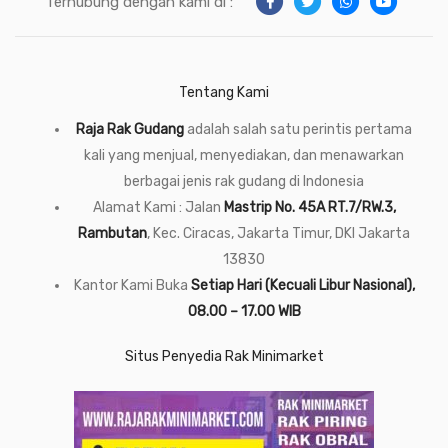
Terhubung dengan kami di :
Tentang Kami
Raja Rak Gudang
adalah salah satu perintis pertama
kali yang menjual, menyediakan, dan menawarkan
berbagai jenis rak gudang di Indonesia
Alamat Kami : Jalan
Mastrip No. 45A RT.7/RW.3,
Rambutan
, Kec. Ciracas, Jakarta Timur, DKI Jakarta
13830
Kantor Kami Buka
Setiap Hari (Kecuali Libur Nasional),
08.00 – 17.00 WIB
Situs Penyedia Rak Minimarket