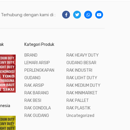
Terhubung dengan kami di :
ak
Kategori Produk
BRAND
RAK HEAVY DUTY
LEMARI ARSIP
GUDANG BESAR
PERLENGKAPAN
RAK INDUSTRI
GUDANG
RAK LIGHT DUTY
RAK ARSIP
RAK MEDIUM DUTY
RAK BARANG
RAK MINIMARKET
RAK BESI
RAK PALLET
onesia
RAK GONDOLA
RAK PLASTIK
RAK GUDANG
Uncategorized