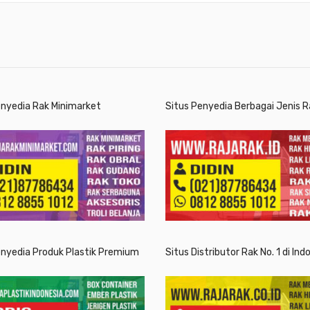
enyedia Rak Minimarket
Situs Penyedia Berbagai Jenis R
enyedia Produk Plastik Premium
Situs Distributor Rak No. 1 di Ind