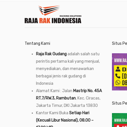
Tentang Kami
Situs P
Raja Rak Gudang
adalah salah satu
perintis pertama kali yang menjual,
menyediakan, dan menawarkan
berbagai jenis rak gudang di
Indonesia
Alamat Kami : Jalan
Mastrip No. 45A
RT.7/RW.3, Rambutan
, Kec. Ciracas,
Situs P
Jakarta Timur, DKI Jakarta 13830
Kantor Kami Buka
Setiap Hari
(Kecuali Libur Nasional), 08.00 –