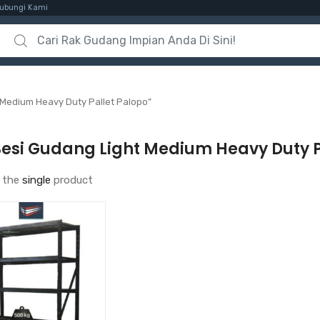
ubungi Kami
Search for:
 Medium Heavy Duty Pallet Palopo”
Besi Gudang Light Medium Heavy Duty P
 the
single
product