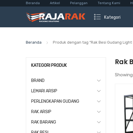
Beranda
Artikel
Pelanggan
Tentang Kami
H
Kategori
Beranda
Produk dengan tag “Rak Besi Gudang Light
Rak 
KATEGORI PRODUK
Showing
BRAND
LEMARI ARSIP
PERLENGKAPAN GUDANG
RAK ARSIP
RAK BARANG
RAK BESI