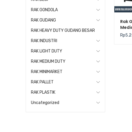
RAK GONDOLA
RAK GUDANG
Rak 
Medi
RAK HEAVY DUTY GUDANG BESAR
Kris
Rp
5.2
RAK INDUSTRI
RAK LIGHT DUTY
RAK MEDIUM DUTY
RAK MINIMARKET
RAK PALLET
RAK PLASTIK
Uncategorized