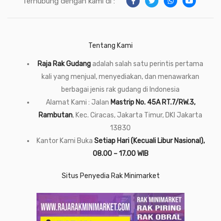
Terhubung dengan kami di :
Tentang Kami
Raja Rak Gudang
adalah salah satu perintis pertama
kali yang menjual, menyediakan, dan menawarkan
berbagai jenis rak gudang di Indonesia
Alamat Kami : Jalan
Mastrip No. 45A RT.7/RW.3,
Rambutan
, Kec. Ciracas, Jakarta Timur, DKI Jakarta
13830
Kantor Kami Buka
Setiap Hari (Kecuali Libur Nasional),
08.00 – 17.00 WIB
Situs Penyedia Rak Minimarket