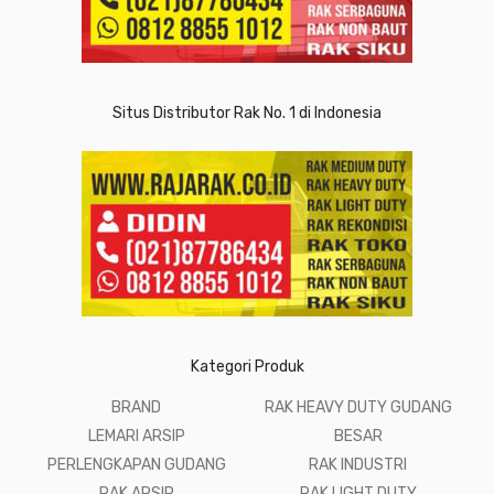
Situs Distributor Rak No. 1 di Indonesia
Kategori Produk
BRAND
RAK HEAVY DUTY GUDANG
LEMARI ARSIP
BESAR
PERLENGKAPAN GUDANG
RAK INDUSTRI
RAK ARSIP
RAK LIGHT DUTY