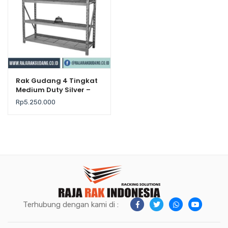
Rak Gudang 4 Tingkat
Medium Duty Silver –
Krisbow
Rp
5.250.000
Terhubung dengan kami di :