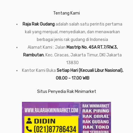
Tentang Kami
Raja Rak Gudang
adalah salah satu perintis pertama
kali yang menjual, menyediakan, dan menawarkan
berbagai jenis rak gudang di Indonesia
Alamat Kami : Jalan
Mastrip No. 45A RT.7/RW.3,
Rambutan
, Kec. Ciracas, Jakarta Timur, DKI Jakarta
13830
Kantor Kami Buka
Setiap Hari (Kecuali Libur Nasional),
08.00 – 17.00 WIB
Situs Penyedia Rak Minimarket