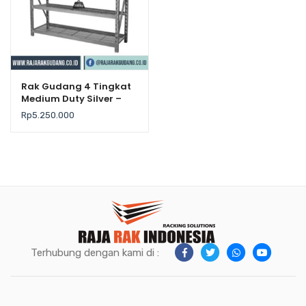
Rak Gudang 4 Tingkat
Medium Duty Silver –
Krisbow
Rp
5.250.000
Terhubung dengan kami di :