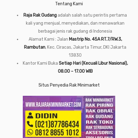
Tentang Kami
Raja Rak Gudang
adalah salah satu perintis pertama
kali yang menjual, menyediakan, dan menawarkan
berbagai jenis rak gudang di Indonesia
Alamat Kami : Jalan
Mastrip No. 45A RT.7/RW.3,
Rambutan
, Kec. Ciracas, Jakarta Timur, DKI Jakarta
13830
Kantor Kami Buka
Setiap Hari (Kecuali Libur Nasional),
08.00 – 17.00 WIB
Situs Penyedia Rak Minimarket