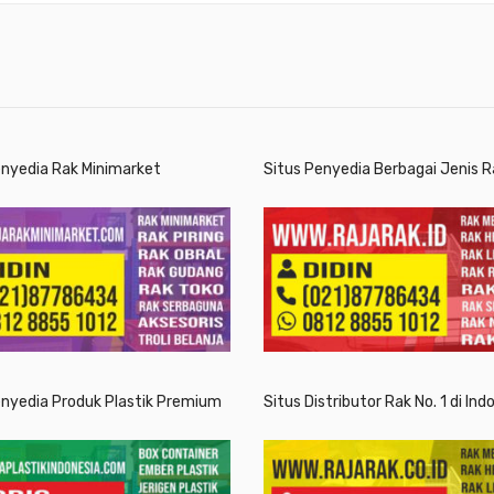
enyedia Rak Minimarket
Situs Penyedia Berbagai Jenis R
enyedia Produk Plastik Premium
Situs Distributor Rak No. 1 di Ind