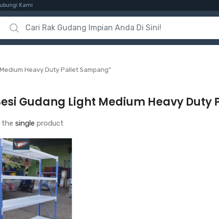
ubungi Kami
Search for:
 Medium Heavy Duty Pallet Sampang”
Besi Gudang Light Medium Heavy Duty 
 the
single
product