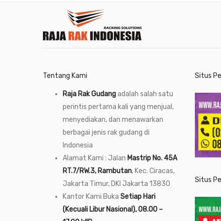
Tentang Kami
Situs P
Raja Rak Gudang
adalah salah satu
perintis pertama kali yang menjual,
menyediakan, dan menawarkan
berbagai jenis rak gudang di
Indonesia
Alamat Kami : Jalan
Mastrip No. 45A
RT.7/RW.3, Rambutan
, Kec. Ciracas,
Situs P
Jakarta Timur, DKI Jakarta 13830
Kantor Kami Buka
Setiap Hari
(Kecuali Libur Nasional), 08.00 –