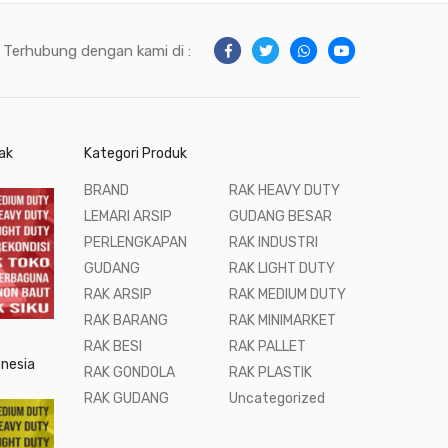
Terhubung dengan kami di :
ak
Kategori Produk
BRAND
RAK HEAVY DUTY
LEMARI ARSIP
GUDANG BESAR
PERLENGKAPAN
RAK INDUSTRI
GUDANG
RAK LIGHT DUTY
RAK ARSIP
RAK MEDIUM DUTY
RAK BARANG
RAK MINIMARKET
RAK BESI
RAK PALLET
onesia
RAK GONDOLA
RAK PLASTIK
RAK GUDANG
Uncategorized