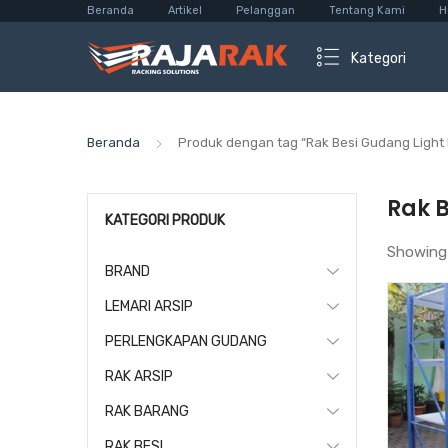
Beranda
Artikel
Pelanggan
Tentang Kami
H
Kategori
Beranda
Produk dengan tag “Rak Besi Gudang Light
Rak 
KATEGORI PRODUK
Showing
BRAND
LEMARI ARSIP
PERLENGKAPAN GUDANG
RAK ARSIP
RAK BARANG
RAK BESI