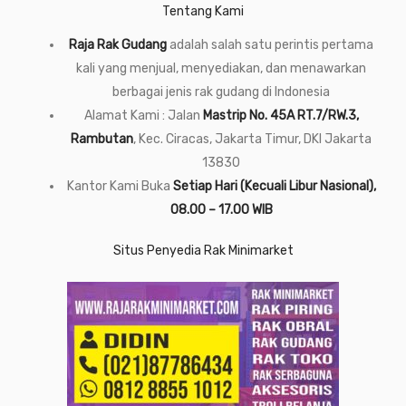
Tentang Kami
Raja Rak Gudang
adalah salah satu perintis pertama
kali yang menjual, menyediakan, dan menawarkan
berbagai jenis rak gudang di Indonesia
Alamat Kami : Jalan
Mastrip No. 45A RT.7/RW.3,
Rambutan
, Kec. Ciracas, Jakarta Timur, DKI Jakarta
13830
Kantor Kami Buka
Setiap Hari (Kecuali Libur Nasional),
08.00 – 17.00 WIB
Situs Penyedia Rak Minimarket