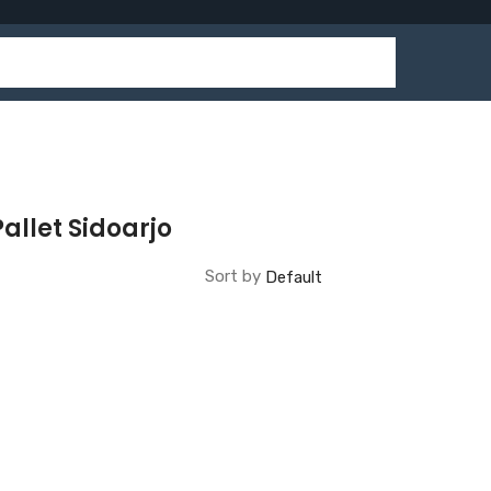
llet Sidoarjo
Sort by