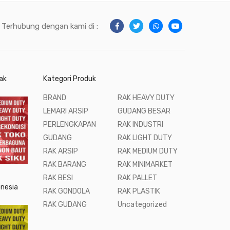
Terhubung dengan kami di :
ak
Kategori Produk
BRAND
RAK HEAVY DUTY
LEMARI ARSIP
GUDANG BESAR
PERLENGKAPAN
RAK INDUSTRI
GUDANG
RAK LIGHT DUTY
RAK ARSIP
RAK MEDIUM DUTY
RAK BARANG
RAK MINIMARKET
RAK BESI
RAK PALLET
onesia
RAK GONDOLA
RAK PLASTIK
RAK GUDANG
Uncategorized