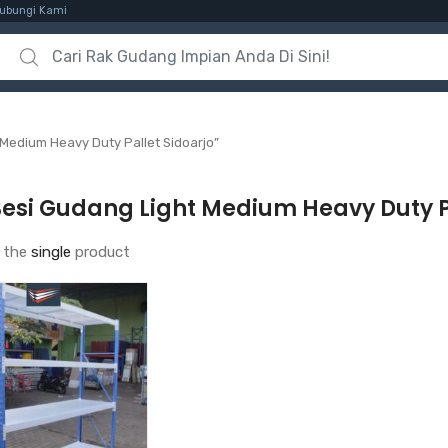
ubungi Kami
Search for:
Medium Heavy Duty Pallet Sidoarjo”
esi Gudang Light Medium Heavy Duty Pa
 the
single
product