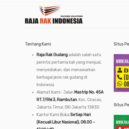
Tentang Kami
Situs P
Raja Rak Gudang
adalah salah satu
perintis pertama kali yang menjual,
menyediakan, dan menawarkan
berbagai jenis rak gudang di
Indonesia
Alamat Kami : Jalan
Mastrip No. 45A
RT.7/RW.3, Rambutan
, Kec. Ciracas,
Situs P
Jakarta Timur, DKI Jakarta 13830
Kantor Kami Buka
Setiap Hari
(Kecuali Libur Nasional), 08.00 –