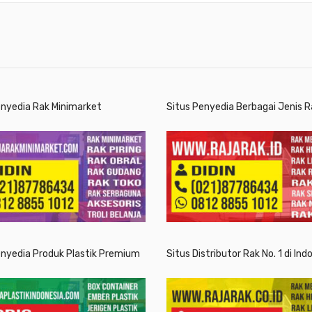
enyedia Rak Minimarket
Situs Penyedia Berbagai Jenis R
enyedia Produk Plastik Premium
Situs Distributor Rak No. 1 di Ind