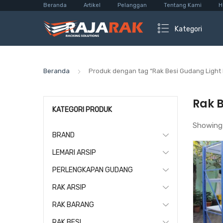
Beranda
Artikel
Pelanggan
Tentang Kami
H
Kategori
Beranda
Produk dengan tag “Rak Besi Gudang Light 
Rak B
KATEGORI PRODUK
Showing
BRAND
LEMARI ARSIP
PERLENGKAPAN GUDANG
RAK ARSIP
RAK BARANG
RAK BESI