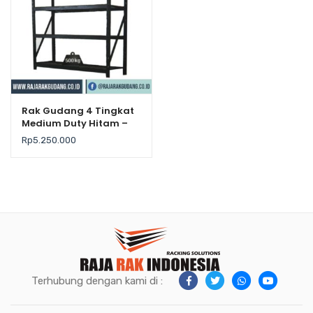
Rak Gudang 4 Tingkat
Medium Duty Hitam –
Krisbow
Rp
5.250.000
Terhubung dengan kami di :