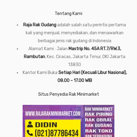
Tentang Kami
Raja Rak Gudang
adalah salah satu perintis pertama
kali yang menjual, menyediakan, dan menawarkan
berbagai jenis rak gudang di Indonesia
Alamat Kami : Jalan
Mastrip No. 45A RT.7/RW.3,
Rambutan
, Kec. Ciracas, Jakarta Timur, DKI Jakarta
13830
Kantor Kami Buka
Setiap Hari (Kecuali Libur Nasional),
08.00 – 17.00 WIB
Situs Penyedia Rak Minimarket