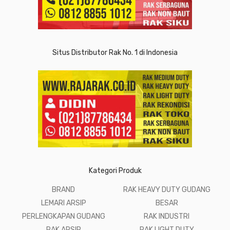
Situs Distributor Rak No. 1 di Indonesia
Kategori Produk
BRAND
RAK HEAVY DUTY GUDANG
LEMARI ARSIP
BESAR
PERLENGKAPAN GUDANG
RAK INDUSTRI
RAK ARSIP
RAK LIGHT DUTY