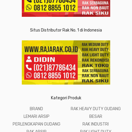
Situs Distributor Rak No. 1 di Indonesia
Kategori Produk
BRAND
RAK HEAVY DUTY GUDANG
LEMARI ARSIP
BESAR
PERLENGKAPAN GUDANG
RAK INDUSTRI
RAK ARSIP
RAK LIGHT DUTY