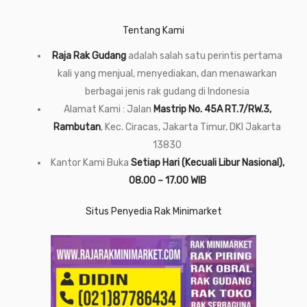
Tentang Kami
Raja Rak Gudang
adalah salah satu perintis pertama
kali yang menjual, menyediakan, dan menawarkan
berbagai jenis rak gudang di Indonesia
Alamat Kami : Jalan
Mastrip No. 45A RT.7/RW.3,
Rambutan
, Kec. Ciracas, Jakarta Timur, DKI Jakarta
13830
Kantor Kami Buka
Setiap Hari (Kecuali Libur Nasional),
08.00 – 17.00 WIB
Situs Penyedia Rak Minimarket