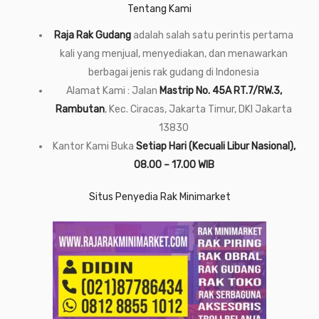
Tentang Kami
Raja Rak Gudang
adalah salah satu perintis pertama
kali yang menjual, menyediakan, dan menawarkan
berbagai jenis rak gudang di Indonesia
Alamat Kami : Jalan
Mastrip No. 45A RT.7/RW.3,
Rambutan
, Kec. Ciracas, Jakarta Timur, DKI Jakarta
13830
Kantor Kami Buka
Setiap Hari (Kecuali Libur Nasional),
08.00 – 17.00 WIB
Situs Penyedia Rak Minimarket