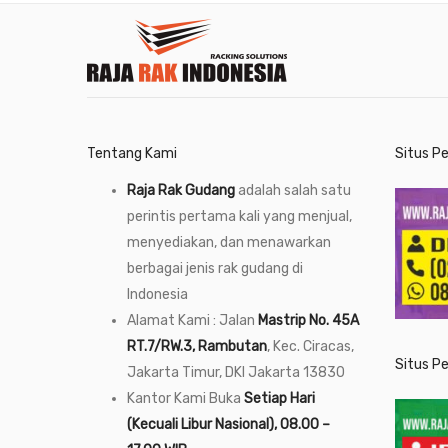
Tentang Kami
Situs P
Raja Rak Gudang
adalah salah satu
perintis pertama kali yang menjual,
menyediakan, dan menawarkan
berbagai jenis rak gudang di
Indonesia
Alamat Kami : Jalan
Mastrip No. 45A
RT.7/RW.3, Rambutan
, Kec. Ciracas,
Situs P
Jakarta Timur, DKI Jakarta 13830
Kantor Kami Buka
Setiap Hari
(Kecuali Libur Nasional), 08.00 –