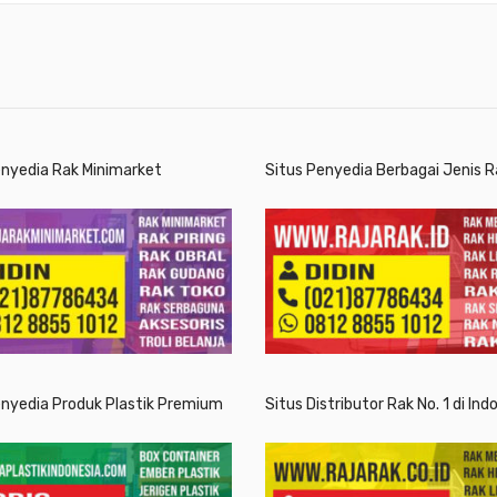
enyedia Rak Minimarket
Situs Penyedia Berbagai Jenis R
enyedia Produk Plastik Premium
Situs Distributor Rak No. 1 di Ind