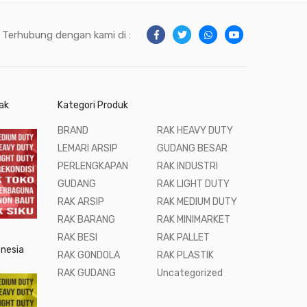
Terhubung dengan kami di :
ak
Kategori Produk
BRAND
RAK HEAVY DUTY
LEMARI ARSIP
GUDANG BESAR
PERLENGKAPAN
RAK INDUSTRI
GUDANG
RAK LIGHT DUTY
RAK ARSIP
RAK MEDIUM DUTY
RAK BARANG
RAK MINIMARKET
RAK BESI
RAK PALLET
onesia
RAK GONDOLA
RAK PLASTIK
RAK GUDANG
Uncategorized