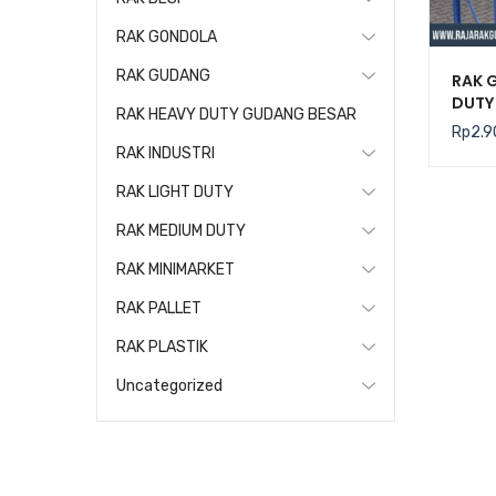
RAK GONDOLA
RAK GUDANG
RAK 
DUTY 
RAK HEAVY DUTY GUDANG BESAR
(Keku
Rp
2.9
Level
RAK INDUSTRI
RAK LIGHT DUTY
RAK MEDIUM DUTY
RAK MINIMARKET
RAK PALLET
RAK PLASTIK
Uncategorized