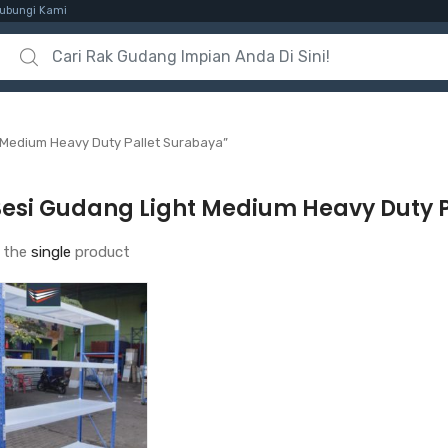
ubungi Kami
Search for:
 Medium Heavy Duty Pallet Surabaya”
Besi Gudang Light Medium Heavy Duty 
 the
single
product