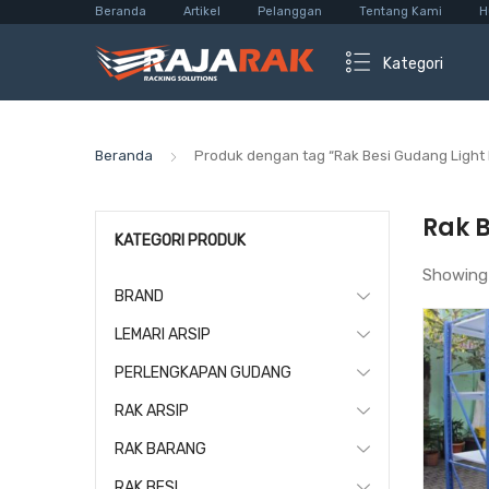
Beranda
Artikel
Pelanggan
Tentang Kami
H
Kategori
Beranda
Produk dengan tag “Rak Besi Gudang Light
Rak 
KATEGORI PRODUK
Showing
BRAND
LEMARI ARSIP
PERLENGKAPAN GUDANG
RAK ARSIP
RAK BARANG
RAK BESI