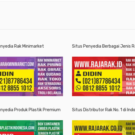
enyedia Rak Minimarket
Situs Penyedia Berbagai Jenis R
enyedia Produk Plastik Premium
Situs Distributor Rak No. 1 di Ind