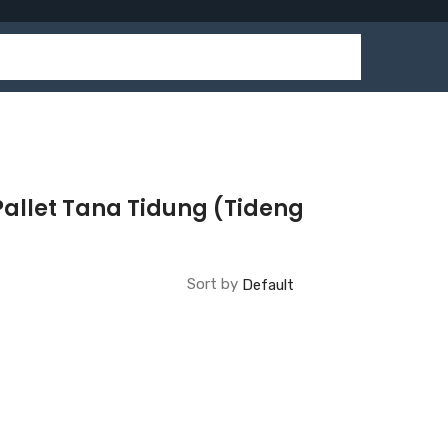
allet Tana Tidung (Tideng
Sort by