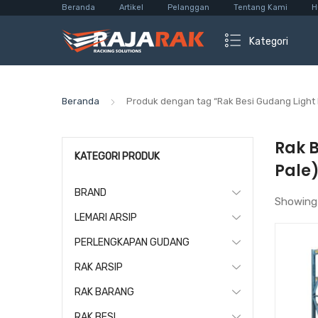
Beranda
Artikel
Pelanggan
Tentang Kami
H
Kategori
Beranda
Produk dengan tag “Rak Besi Gudang Light 
Rak 
KATEGORI PRODUK
Pale
BRAND
Showing
LEMARI ARSIP
PERLENGKAPAN GUDANG
RAK ARSIP
RAK BARANG
RAK BESI