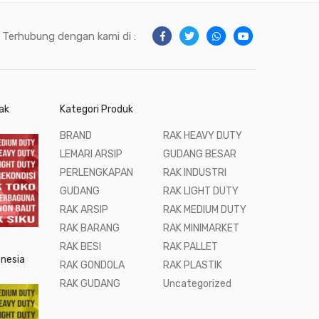
Terhubung dengan kami di :
ak
Kategori Produk
BRAND
RAK HEAVY DUTY
LEMARI ARSIP
GUDANG BESAR
PERLENGKAPAN
RAK INDUSTRI
GUDANG
RAK LIGHT DUTY
RAK ARSIP
RAK MEDIUM DUTY
RAK BARANG
RAK MINIMARKET
RAK BESI
RAK PALLET
onesia
RAK GONDOLA
RAK PLASTIK
RAK GUDANG
Uncategorized