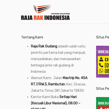
Tentang Kami
Situs P
Raja Rak Gudang
adalah salah satu
perintis pertama kali yang menjual,
menyediakan, dan menawarkan
berbagai jenis rak gudang di
Indonesia
Alamat Kami : Jalan
Mastrip No. 45A
RT.7/RW.3, Rambutan
, Kec. Ciracas,
Situs P
Jakarta Timur, DKI Jakarta 13830
Kantor Kami Buka
Setiap Hari
(Kecuali Libur Nasional), 08.00 –