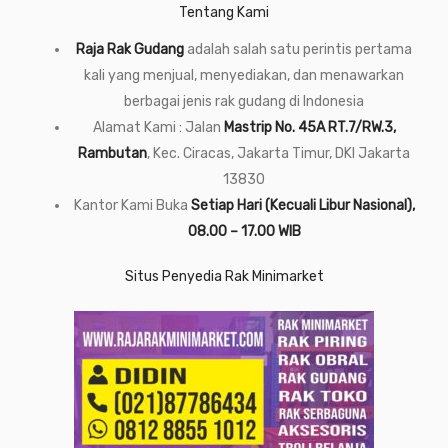
Tentang Kami
Raja Rak Gudang
adalah salah satu perintis pertama
kali yang menjual, menyediakan, dan menawarkan
berbagai jenis rak gudang di Indonesia
Alamat Kami : Jalan
Mastrip No. 45A RT.7/RW.3,
Rambutan
, Kec. Ciracas, Jakarta Timur, DKI Jakarta
13830
Kantor Kami Buka
Setiap Hari (Kecuali Libur Nasional),
08.00 – 17.00 WIB
Situs Penyedia Rak Minimarket