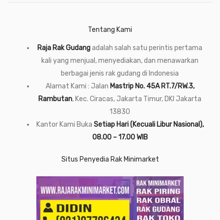
Tentang Kami
Raja Rak Gudang
adalah salah satu perintis pertama
kali yang menjual, menyediakan, dan menawarkan
berbagai jenis rak gudang di Indonesia
Alamat Kami : Jalan
Mastrip No. 45A RT.7/RW.3,
Rambutan
, Kec. Ciracas, Jakarta Timur, DKI Jakarta
13830
Kantor Kami Buka
Setiap Hari (Kecuali Libur Nasional),
08.00 – 17.00 WIB
Situs Penyedia Rak Minimarket