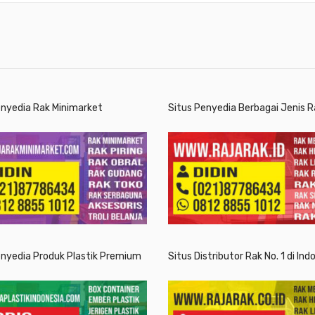
enyedia Rak Minimarket
Situs Penyedia Berbagai Jenis R
enyedia Produk Plastik Premium
Situs Distributor Rak No. 1 di Ind