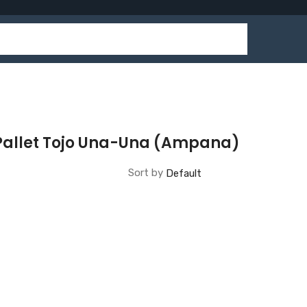
Pallet Tojo Una-Una (Ampana)
Sort by