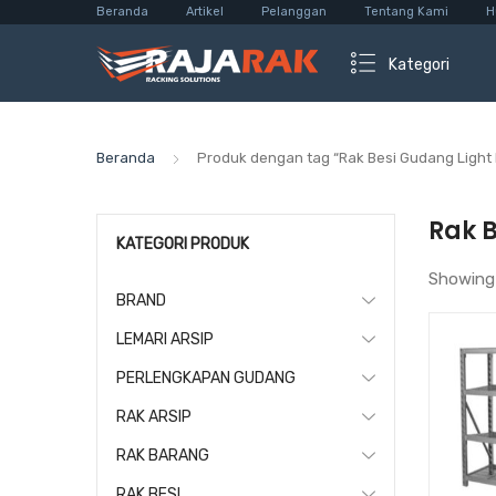
Beranda
Artikel
Pelanggan
Tentang Kami
H
Kategori
Beranda
Produk dengan tag “Rak Besi Gudang Light
Rak 
KATEGORI PRODUK
Showing
BRAND
LEMARI ARSIP
PERLENGKAPAN GUDANG
RAK ARSIP
RAK BARANG
RAK BESI