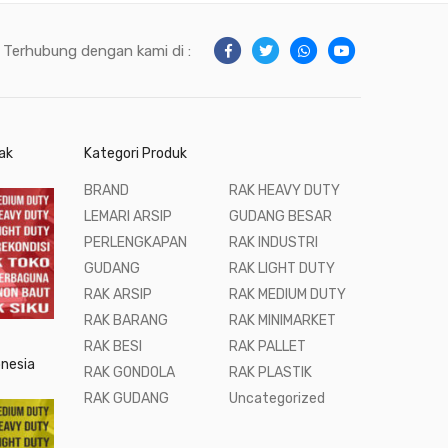
Terhubung dengan kami di :
ak
Kategori Produk
BRAND
RAK HEAVY DUTY
LEMARI ARSIP
GUDANG BESAR
PERLENGKAPAN
RAK INDUSTRI
GUDANG
RAK LIGHT DUTY
RAK ARSIP
RAK MEDIUM DUTY
RAK BARANG
RAK MINIMARKET
RAK BESI
RAK PALLET
onesia
RAK GONDOLA
RAK PLASTIK
RAK GUDANG
Uncategorized