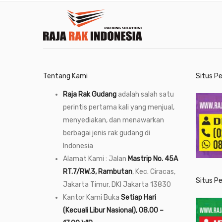
Tentang Kami
Situs P
Raja Rak Gudang
adalah salah satu
perintis pertama kali yang menjual,
menyediakan, dan menawarkan
berbagai jenis rak gudang di
Indonesia
Alamat Kami : Jalan
Mastrip No. 45A
RT.7/RW.3, Rambutan
, Kec. Ciracas,
Situs P
Jakarta Timur, DKI Jakarta 13830
Kantor Kami Buka
Setiap Hari
(Kecuali Libur Nasional), 08.00 –