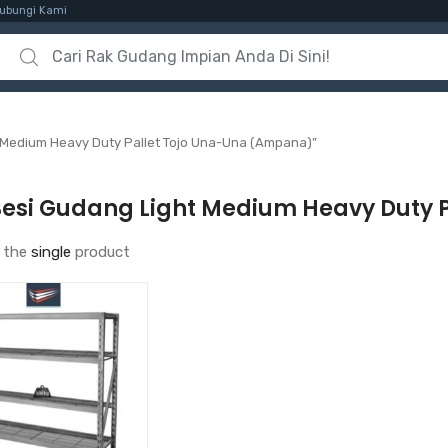
ubungi Kami
Search for:
 Medium Heavy Duty Pallet Tojo Una-Una (Ampana)”
Besi Gudang Light Medium Heavy Duty 
 the
single
product