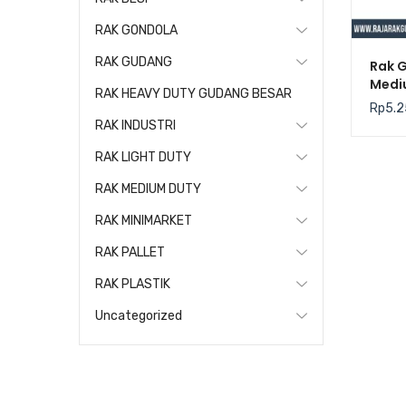
RAK GONDOLA
RAK GUDANG
Rak 
Mediu
RAK HEAVY DUTY GUDANG BESAR
Kris
Rp
5.2
RAK INDUSTRI
RAK LIGHT DUTY
RAK MEDIUM DUTY
RAK MINIMARKET
RAK PALLET
RAK PLASTIK
Uncategorized