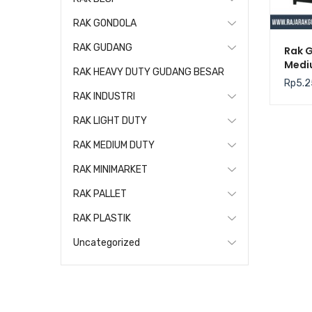
RAK GONDOLA
RAK GUDANG
Rak 
Medi
RAK HEAVY DUTY GUDANG BESAR
Kris
Rp
5.2
RAK INDUSTRI
RAK LIGHT DUTY
RAK MEDIUM DUTY
RAK MINIMARKET
RAK PALLET
RAK PLASTIK
Uncategorized