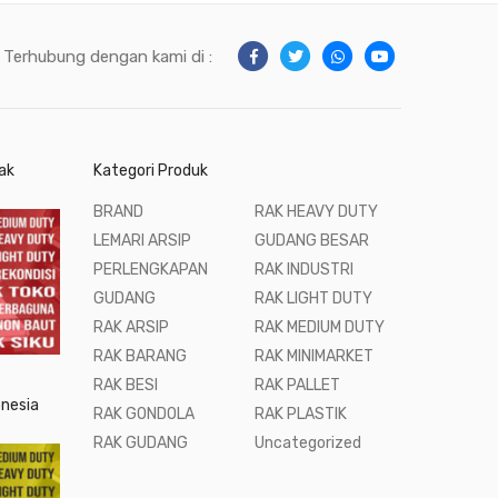
Terhubung dengan kami di :
ak
Kategori Produk
BRAND
RAK HEAVY DUTY
LEMARI ARSIP
GUDANG BESAR
PERLENGKAPAN
RAK INDUSTRI
GUDANG
RAK LIGHT DUTY
RAK ARSIP
RAK MEDIUM DUTY
RAK BARANG
RAK MINIMARKET
RAK BESI
RAK PALLET
onesia
RAK GONDOLA
RAK PLASTIK
RAK GUDANG
Uncategorized