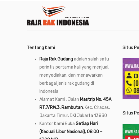
Tentang Kami
Situs P
Raja Rak Gudang
adalah salah satu
perintis pertama kali yang menjual,
menyediakan, dan menawarkan
berbagai jenis rak gudang di
Indonesia
Alamat Kami : Jalan
Mastrip No. 45A
RT.7/RW.3, Rambutan
, Kec. Ciracas,
Situs P
Jakarta Timur, DKI Jakarta 13830
Kantor Kami Buka
Setiap Hari
(Kecuali Libur Nasional), 08.00 –