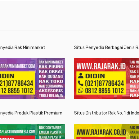
enyedia Rak Minimarket
Situs Penyedia Berbagai Jenis R
enyedia Produk Plastik Premium
Situs Distributor Rak No. 1 di Ind