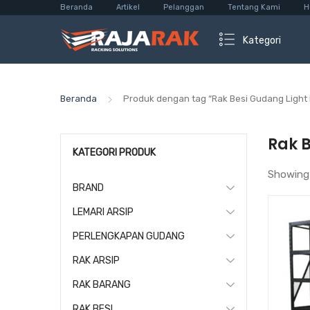
Beranda
Artikel
Pelanggan
Tentang Kami
H
Kategori
Beranda
Produk dengan tag “Rak Besi Gudang Light 
Rak 
KATEGORI PRODUK
Showing
BRAND
LEMARI ARSIP
PERLENGKAPAN GUDANG
RAK ARSIP
RAK BARANG
RAK BESI