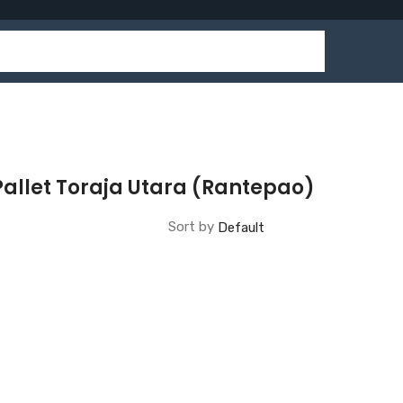
allet Toraja Utara (Rantepao)
Sort by