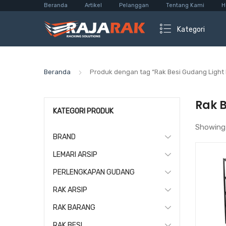
Beranda
Artikel
Pelanggan
Tentang Kami
H
Kategori
Beranda
Produk dengan tag “Rak Besi Gudang Light
Rak 
KATEGORI PRODUK
Showing
BRAND
LEMARI ARSIP
PERLENGKAPAN GUDANG
RAK ARSIP
RAK BARANG
RAK BESI