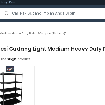
ubungi Kami
Search for:
 Medium Heavy Duty Pallet Waropen (Botawa)”
Besi Gudang Light Medium Heavy Duty 
 the
single
product