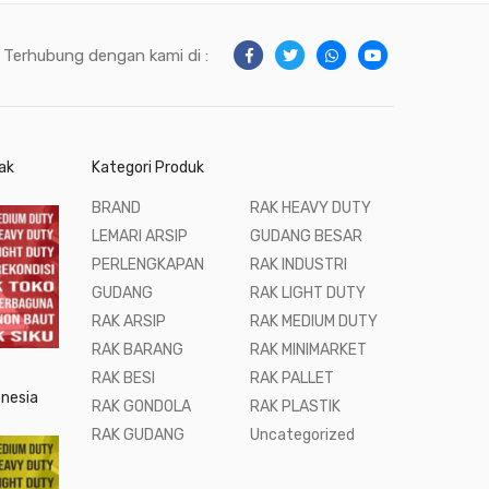
Terhubung dengan kami di :
ak
Kategori Produk
BRAND
RAK HEAVY DUTY
LEMARI ARSIP
GUDANG BESAR
PERLENGKAPAN
RAK INDUSTRI
GUDANG
RAK LIGHT DUTY
RAK ARSIP
RAK MEDIUM DUTY
RAK BARANG
RAK MINIMARKET
RAK BESI
RAK PALLET
onesia
RAK GONDOLA
RAK PLASTIK
RAK GUDANG
Uncategorized