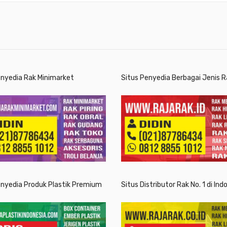
enyedia Rak Minimarket
Situs Penyedia Berbagai Jenis R
enyedia Produk Plastik Premium
Situs Distributor Rak No. 1 di Ind