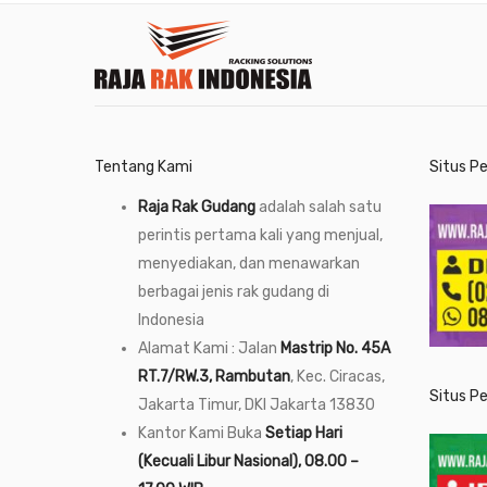
Tentang Kami
Situs P
Raja Rak Gudang
adalah salah satu
perintis pertama kali yang menjual,
menyediakan, dan menawarkan
berbagai jenis rak gudang di
Indonesia
Alamat Kami : Jalan
Mastrip No. 45A
RT.7/RW.3, Rambutan
, Kec. Ciracas,
Situs P
Jakarta Timur, DKI Jakarta 13830
Kantor Kami Buka
Setiap Hari
(Kecuali Libur Nasional), 08.00 –