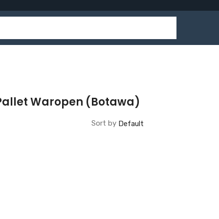
Pallet Waropen (Botawa)
Sort by