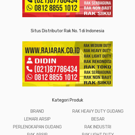
Situs Distributor Rak No. 1 di Indonesia
Kategori Produk
BRAND
RAK HEAVY DUTY GUDANG
LEMARI ARSIP
BESAR
PERLENGKAPAN GUDANG
RAK INDUSTRI
RAK ARSIP
RAK LIGHT DUTY