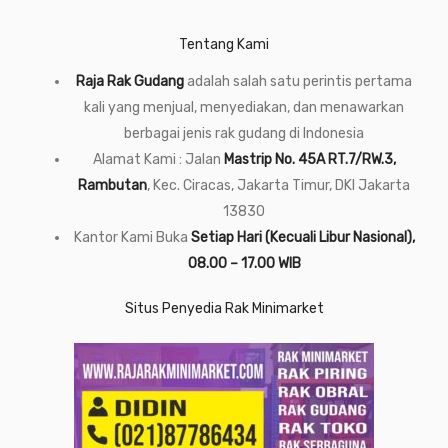
Tentang Kami
Raja Rak Gudang
adalah salah satu perintis pertama
kali yang menjual, menyediakan, dan menawarkan
berbagai jenis rak gudang di Indonesia
Alamat Kami : Jalan
Mastrip No. 45A RT.7/RW.3,
Rambutan
, Kec. Ciracas, Jakarta Timur, DKI Jakarta
13830
Kantor Kami Buka
Setiap Hari (Kecuali Libur Nasional),
08.00 – 17.00 WIB
Situs Penyedia Rak Minimarket