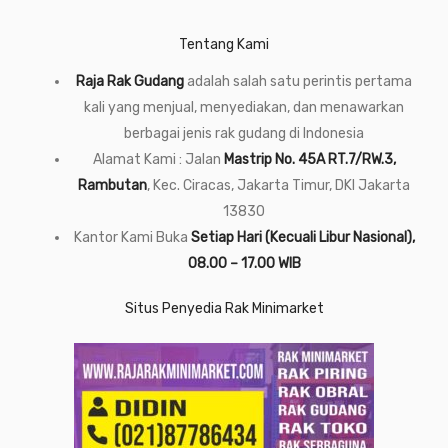
Tentang Kami
Raja Rak Gudang
adalah salah satu perintis pertama
kali yang menjual, menyediakan, dan menawarkan
berbagai jenis rak gudang di Indonesia
Alamat Kami : Jalan
Mastrip No. 45A RT.7/RW.3,
Rambutan
, Kec. Ciracas, Jakarta Timur, DKI Jakarta
13830
Kantor Kami Buka
Setiap Hari (Kecuali Libur Nasional),
08.00 – 17.00 WIB
Situs Penyedia Rak Minimarket