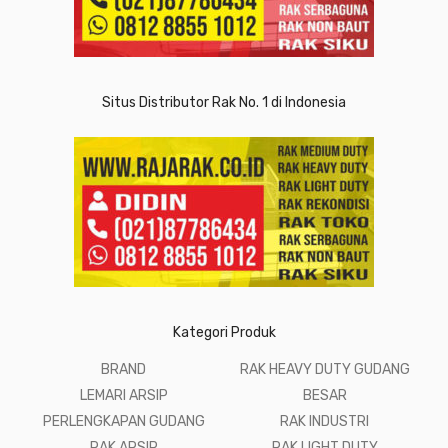
Situs Distributor Rak No. 1 di Indonesia
Kategori Produk
BRAND
RAK HEAVY DUTY GUDANG
LEMARI ARSIP
BESAR
PERLENGKAPAN GUDANG
RAK INDUSTRI
RAK ARSIP
RAK LIGHT DUTY