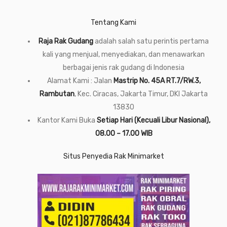
Tentang Kami
Raja Rak Gudang
adalah salah satu perintis pertama
kali yang menjual, menyediakan, dan menawarkan
berbagai jenis rak gudang di Indonesia
Alamat Kami : Jalan
Mastrip No. 45A RT.7/RW.3,
Rambutan
, Kec. Ciracas, Jakarta Timur, DKI Jakarta
13830
Kantor Kami Buka
Setiap Hari (Kecuali Libur Nasional),
08.00 – 17.00 WIB
Situs Penyedia Rak Minimarket