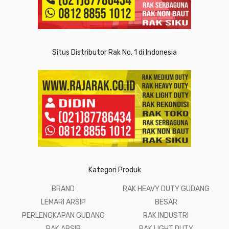
Situs Distributor Rak No. 1 di Indonesia
Kategori Produk
BRAND
RAK HEAVY DUTY GUDANG
LEMARI ARSIP
BESAR
PERLENGKAPAN GUDANG
RAK INDUSTRI
RAK ARSIP
RAK LIGHT DUTY