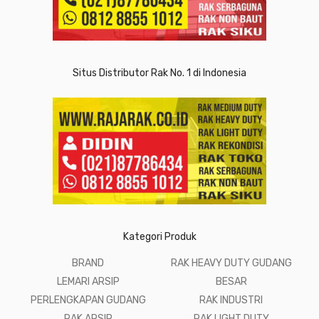
Situs Distributor Rak No. 1 di Indonesia
Kategori Produk
BRAND
RAK HEAVY DUTY GUDANG
LEMARI ARSIP
BESAR
PERLENGKAPAN GUDANG
RAK INDUSTRI
RAK ARSIP
RAK LIGHT DUTY