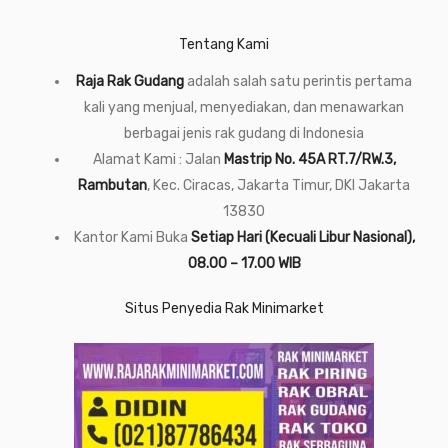
Tentang Kami
Raja Rak Gudang
adalah salah satu perintis pertama
kali yang menjual, menyediakan, dan menawarkan
berbagai jenis rak gudang di Indonesia
Alamat Kami : Jalan
Mastrip No. 45A RT.7/RW.3,
Rambutan
, Kec. Ciracas, Jakarta Timur, DKI Jakarta
13830
Kantor Kami Buka
Setiap Hari (Kecuali Libur Nasional),
08.00 – 17.00 WIB
Situs Penyedia Rak Minimarket