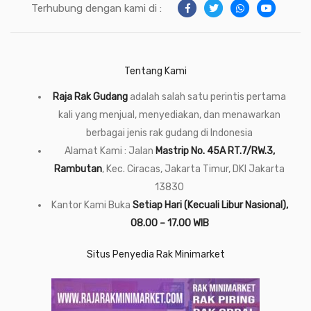
Terhubung dengan kami di :
Tentang Kami
Raja Rak Gudang
adalah salah satu perintis pertama
kali yang menjual, menyediakan, dan menawarkan
berbagai jenis rak gudang di Indonesia
Alamat Kami : Jalan
Mastrip No. 45A RT.7/RW.3,
Rambutan
, Kec. Ciracas, Jakarta Timur, DKI Jakarta
13830
Kantor Kami Buka
Setiap Hari (Kecuali Libur Nasional),
08.00 – 17.00 WIB
Situs Penyedia Rak Minimarket