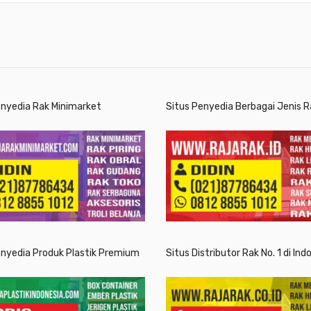
enyedia Rak Minimarket
Situs Penyedia Berbagai Jenis R
enyedia Produk Plastik Premium
Situs Distributor Rak No. 1 di Ind