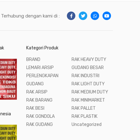
Terhubung dengan kami di :
ak
Kategori Produk
BRAND
RAK HEAVY DUTY
LEMARI ARSIP
GUDANG BESAR
PERLENGKAPAN
RAK INDUSTRI
GUDANG
RAK LIGHT DUTY
RAK ARSIP
RAK MEDIUM DUTY
RAK BARANG
RAK MINIMARKET
RAK BESI
RAK PALLET
onesia
RAK GONDOLA
RAK PLASTIK
RAK GUDANG
Uncategorized