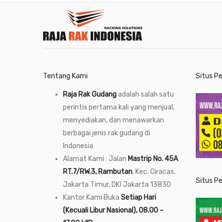
Tentang Kami
Situs P
Raja Rak Gudang
adalah salah satu
perintis pertama kali yang menjual,
menyediakan, dan menawarkan
berbagai jenis rak gudang di
Indonesia
Alamat Kami : Jalan
Mastrip No. 45A
RT.7/RW.3, Rambutan
, Kec. Ciracas,
Situs P
Jakarta Timur, DKI Jakarta 13830
Kantor Kami Buka
Setiap Hari
(Kecuali Libur Nasional), 08.00 –