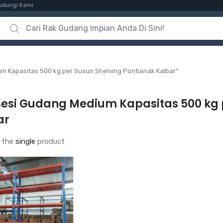
ubungi Kami
Search for:
m Kapasitas 500 kg per Susun Shelving Pontianak Kalbar”
Besi Gudang Medium Kapasitas 500 kg 
ar
 the
single
product