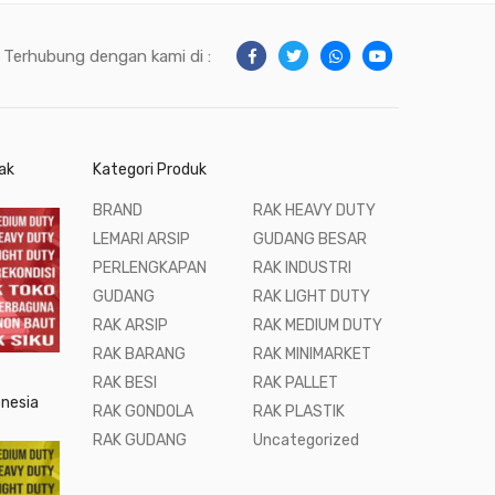
Terhubung dengan kami di :
ak
Kategori Produk
BRAND
RAK HEAVY DUTY
LEMARI ARSIP
GUDANG BESAR
PERLENGKAPAN
RAK INDUSTRI
GUDANG
RAK LIGHT DUTY
RAK ARSIP
RAK MEDIUM DUTY
RAK BARANG
RAK MINIMARKET
RAK BESI
RAK PALLET
onesia
RAK GONDOLA
RAK PLASTIK
RAK GUDANG
Uncategorized