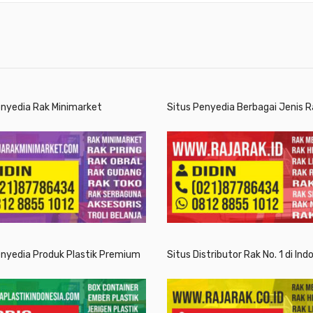
enyedia Rak Minimarket
Situs Penyedia Berbagai Jenis R
enyedia Produk Plastik Premium
Situs Distributor Rak No. 1 di Ind