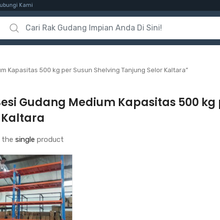
ubungi Kami
Search for:
 Kapasitas 500 kg per Susun Shelving Tanjung Selor Kaltara”
Besi Gudang Medium Kapasitas 500 kg 
 Kaltara
 the
single
product