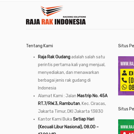
Tentang Kami
Situs P
Raja Rak Gudang
adalah salah satu
perintis pertama kali yang menjual,
menyediakan, dan menawarkan
berbagai jenis rak gudang di
Indonesia
Alamat Kami : Jalan
Mastrip No. 45A
RT.7/RW.3, Rambutan
, Kec. Ciracas,
Situs P
Jakarta Timur, DKI Jakarta 13830
Kantor Kami Buka
Setiap Hari
(Kecuali Libur Nasional), 08.00 –