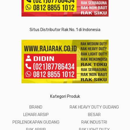
Situs Distributor Rak No. 1 di Indonesia
Kategori Produk
BRAND
RAK HEAVY DUTY GUDANG
LEMARI ARSIP
BESAR
PERLENGKAPAN GUDANG
RAK INDUSTRI
RAK ARSIP
RAK LIGHT DUTY