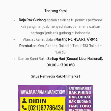
Tentang Kami
Raja Rak Gudang
adalah salah satu perintis pertama
kali yang menjual, menyediakan, dan menawarkan
berbagai jenis rak gudang di Indonesia
Alamat Kami : Jalan
Mastrip No. 45A RT.7/RW.3,
Rambutan
, Kec. Ciracas, Jakarta Timur, DKI Jakarta
13830
Kantor Kami Buka
Setiap Hari (Kecuali Libur Nasional),
08.00 – 17.00 WIB
Situs Penyedia Rak Minimarket