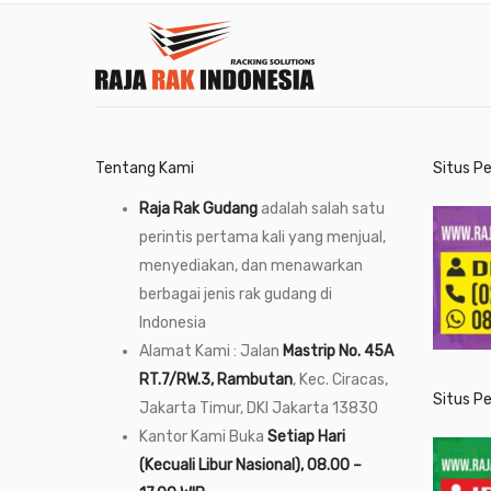
Tentang Kami
Situs P
Raja Rak Gudang
adalah salah satu
perintis pertama kali yang menjual,
menyediakan, dan menawarkan
berbagai jenis rak gudang di
Indonesia
Alamat Kami : Jalan
Mastrip No. 45A
RT.7/RW.3, Rambutan
, Kec. Ciracas,
Situs P
Jakarta Timur, DKI Jakarta 13830
Kantor Kami Buka
Setiap Hari
(Kecuali Libur Nasional), 08.00 –