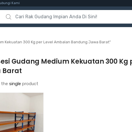
ubungi Kami
Search for:
um Kekuatan 300 Kg per Level Ambalan Bandung Jawa Barat”
Besi Gudang Medium Kekuatan 300 Kg 
 Barat
 the
single
product