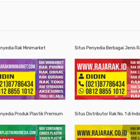
enyedia Rak Minimarket
Situs Penyedia Berbagai Jenis R
enyedia Produk Plastik Premium
Situs Distributor Rak No. 1 di Ind