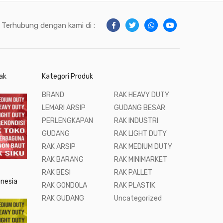
Terhubung dengan kami di :
ak
Kategori Produk
BRAND
RAK HEAVY DUTY
LEMARI ARSIP
GUDANG BESAR
PERLENGKAPAN
RAK INDUSTRI
GUDANG
RAK LIGHT DUTY
RAK ARSIP
RAK MEDIUM DUTY
RAK BARANG
RAK MINIMARKET
RAK BESI
RAK PALLET
onesia
RAK GONDOLA
RAK PLASTIK
RAK GUDANG
Uncategorized