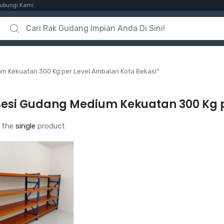
ubungi Kami
Search for:
m Kekuatan 300 Kg per Level Ambalan Kota Bekasi”
Besi Gudang Medium Kekuatan 300 Kg p
 the
single
product