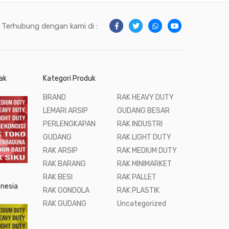
Terhubung dengan kami di :
ak
Kategori Produk
BRAND
RAK HEAVY DUTY
LEMARI ARSIP
GUDANG BESAR
PERLENGKAPAN
RAK INDUSTRI
GUDANG
RAK LIGHT DUTY
RAK ARSIP
RAK MEDIUM DUTY
RAK BARANG
RAK MINIMARKET
RAK BESI
RAK PALLET
onesia
RAK GONDOLA
RAK PLASTIK
RAK GUDANG
Uncategorized