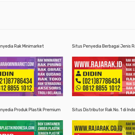
enyedia Rak Minimarket
Situs Penyedia Berbagai Jenis R
enyedia Produk Plastik Premium
Situs Distributor Rak No. 1 di Ind