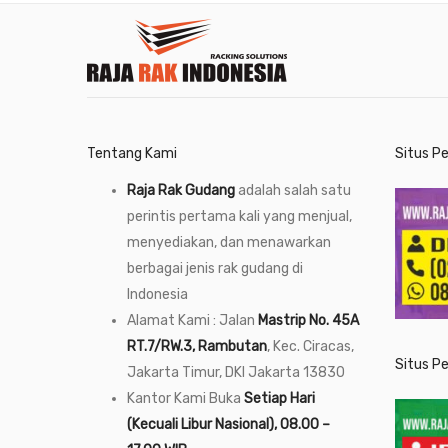
Tentang Kami
Situs P
Raja Rak Gudang
adalah salah satu
perintis pertama kali yang menjual,
menyediakan, dan menawarkan
berbagai jenis rak gudang di
Indonesia
Alamat Kami : Jalan
Mastrip No. 45A
RT.7/RW.3, Rambutan
, Kec. Ciracas,
Situs P
Jakarta Timur, DKI Jakarta 13830
Kantor Kami Buka
Setiap Hari
(Kecuali Libur Nasional), 08.00 –