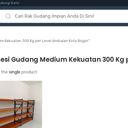
ubungi Kami
Search for:
m Kekuatan 300 Kg per Level Ambalan Kota Bogor”
Besi Gudang Medium Kekuatan 300 Kg 
 the
single
product