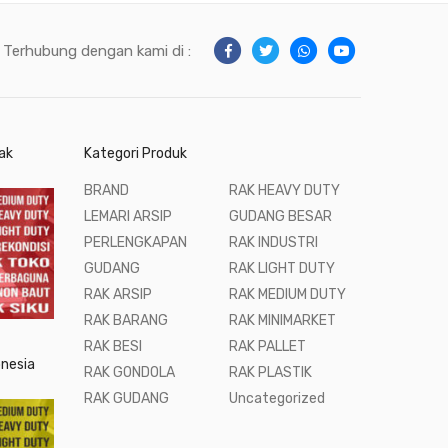
Terhubung dengan kami di :
ak
Kategori Produk
BRAND
RAK HEAVY DUTY
LEMARI ARSIP
GUDANG BESAR
PERLENGKAPAN
RAK INDUSTRI
GUDANG
RAK LIGHT DUTY
RAK ARSIP
RAK MEDIUM DUTY
RAK BARANG
RAK MINIMARKET
RAK BESI
RAK PALLET
onesia
RAK GONDOLA
RAK PLASTIK
RAK GUDANG
Uncategorized