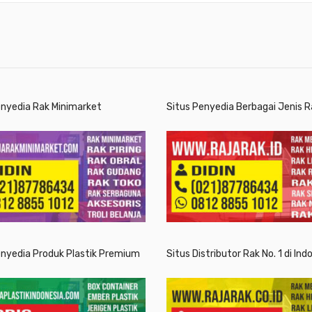
enyedia Rak Minimarket
Situs Penyedia Berbagai Jenis R
enyedia Produk Plastik Premium
Situs Distributor Rak No. 1 di Ind