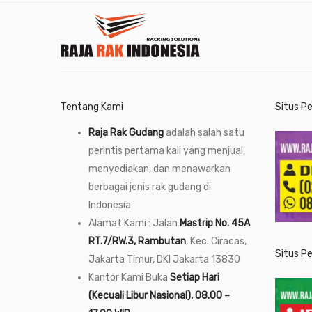
Tentang Kami
Situs P
Raja Rak Gudang
adalah salah satu
perintis pertama kali yang menjual,
menyediakan, dan menawarkan
berbagai jenis rak gudang di
Indonesia
Alamat Kami : Jalan
Mastrip No. 45A
RT.7/RW.3, Rambutan
, Kec. Ciracas,
Situs P
Jakarta Timur, DKI Jakarta 13830
Kantor Kami Buka
Setiap Hari
(Kecuali Libur Nasional), 08.00 –