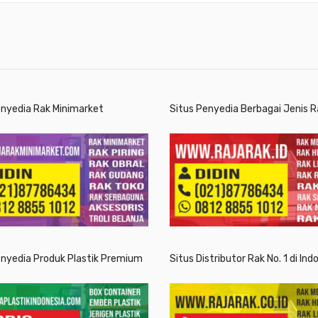
enyedia Rak Minimarket
Situs Penyedia Berbagai Jenis R
enyedia Produk Plastik Premium
Situs Distributor Rak No. 1 di Ind