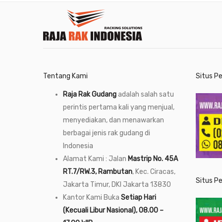
Tentang Kami
Situs P
Raja Rak Gudang
adalah salah satu
perintis pertama kali yang menjual,
menyediakan, dan menawarkan
berbagai jenis rak gudang di
Indonesia
Alamat Kami : Jalan
Mastrip No. 45A
RT.7/RW.3, Rambutan
, Kec. Ciracas,
Situs P
Jakarta Timur, DKI Jakarta 13830
Kantor Kami Buka
Setiap Hari
(Kecuali Libur Nasional), 08.00 –