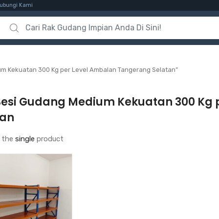
ubungi Kami
Search for:
m Kekuatan 300 Kg per Level Ambalan Tangerang Selatan”
Besi Gudang Medium Kekuatan 300 Kg 
tan
 the
single
product