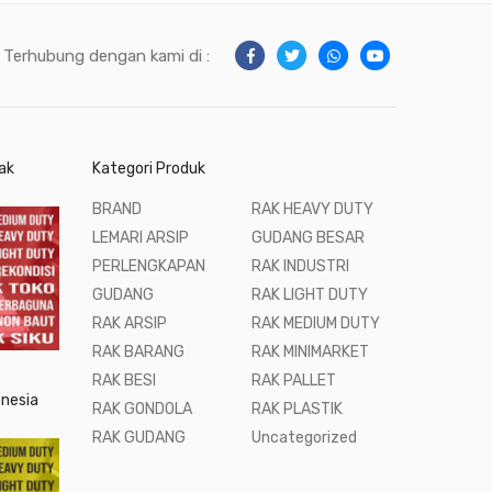
Terhubung dengan kami di :
ak
Kategori Produk
BRAND
RAK HEAVY DUTY
LEMARI ARSIP
GUDANG BESAR
PERLENGKAPAN
RAK INDUSTRI
GUDANG
RAK LIGHT DUTY
RAK ARSIP
RAK MEDIUM DUTY
RAK BARANG
RAK MINIMARKET
RAK BESI
RAK PALLET
onesia
RAK GONDOLA
RAK PLASTIK
RAK GUDANG
Uncategorized