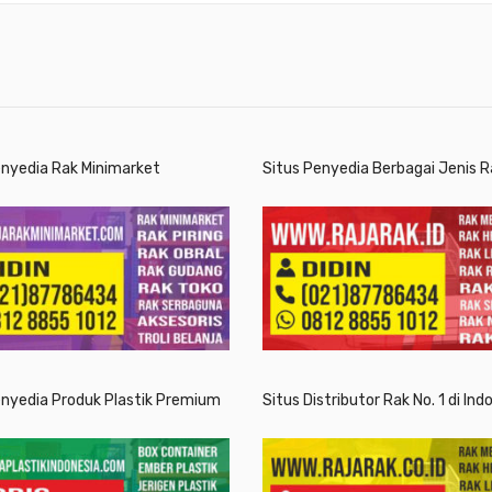
enyedia Rak Minimarket
Situs Penyedia Berbagai Jenis R
enyedia Produk Plastik Premium
Situs Distributor Rak No. 1 di Ind