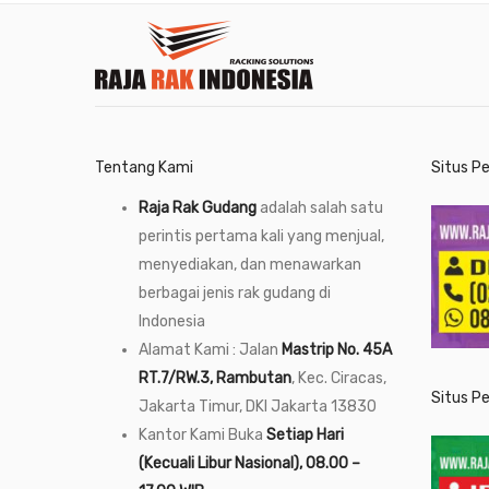
Tentang Kami
Situs P
Raja Rak Gudang
adalah salah satu
perintis pertama kali yang menjual,
menyediakan, dan menawarkan
berbagai jenis rak gudang di
Indonesia
Alamat Kami : Jalan
Mastrip No. 45A
RT.7/RW.3, Rambutan
, Kec. Ciracas,
Situs P
Jakarta Timur, DKI Jakarta 13830
Kantor Kami Buka
Setiap Hari
(Kecuali Libur Nasional), 08.00 –