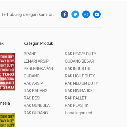
Terhubung dengan kami di :
ak
Kategori Produk
BRAND
RAK HEAVY DUTY
LEMARI ARSIP
GUDANG BESAR
PERLENGKAPAN
RAK INDUSTRI
GUDANG
RAK LIGHT DUTY
RAK ARSIP
RAK MEDIUM DUTY
RAK BARANG
RAK MINIMARKET
RAK BESI
RAK PALLET
onesia
RAK GONDOLA
RAK PLASTIK
RAK GUDANG
Uncategorized