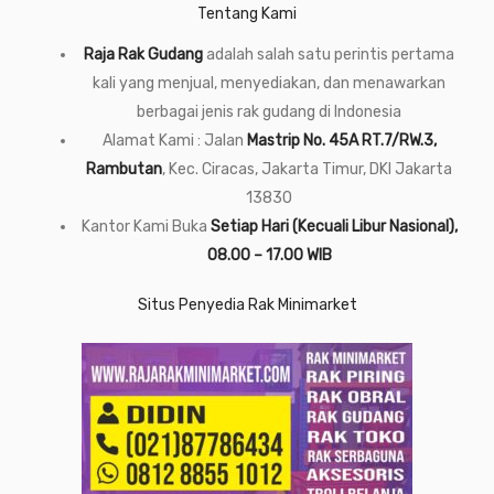
Tentang Kami
Raja Rak Gudang
adalah salah satu perintis pertama
kali yang menjual, menyediakan, dan menawarkan
berbagai jenis rak gudang di Indonesia
Alamat Kami : Jalan
Mastrip No. 45A RT.7/RW.3,
Rambutan
, Kec. Ciracas, Jakarta Timur, DKI Jakarta
13830
Kantor Kami Buka
Setiap Hari (Kecuali Libur Nasional),
08.00 – 17.00 WIB
Situs Penyedia Rak Minimarket