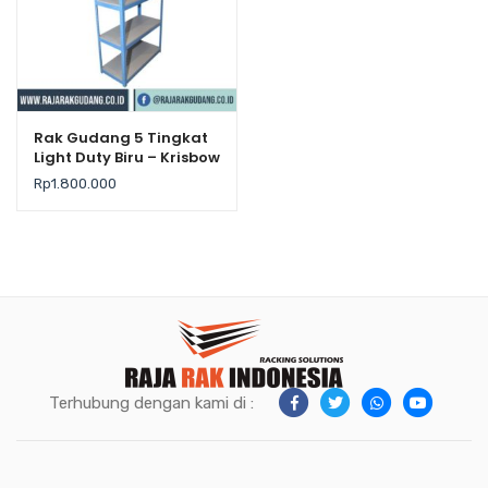
Rak Gudang 5 Tingkat
Light Duty Biru – Krisbow
Rp
1.800.000
Terhubung dengan kami di :