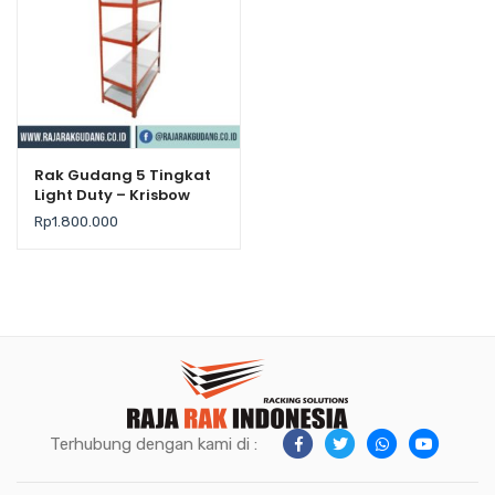
Rak Gudang 5 Tingkat
Light Duty – Krisbow
Rp
1.800.000
Terhubung dengan kami di :