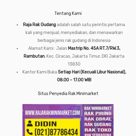
Tentang Kami
Raja Rak Gudang
adalah salah satu perintis pertama
kali yang menjual, menyediakan, dan menawarkan
berbagai jenis rak gudang di Indonesia
Alamat Kami : Jalan
Mastrip No. 45A RT.7/RW.3,
Rambutan
, Kec. Ciracas, Jakarta Timur, DKI Jakarta
13830
Kantor Kami Buka
Setiap Hari (Kecuali Libur Nasional),
08.00 – 17.00 WIB
Situs Penyedia Rak Minimarket