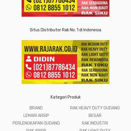
Situs Distributor Rak No. 1 di Indonesia
Kategori Produk
BRAND
RAK HEAVY DUTY GUDANG
LEMARI ARSIP
BESAR
PERLENGKAPAN GUDANG
RAK INDUSTRI
RAK ARSIP
RAK LIGHT DUTY