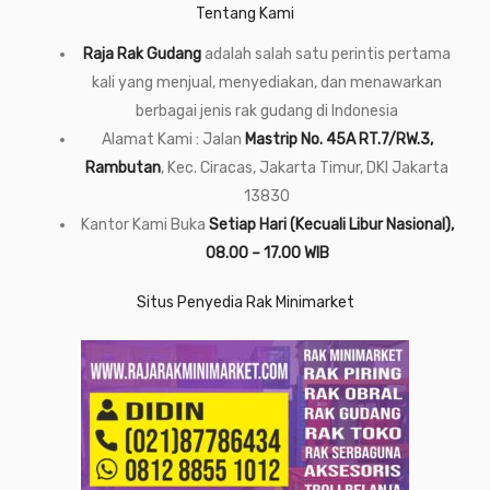
Tentang Kami
Raja Rak Gudang
adalah salah satu perintis pertama
kali yang menjual, menyediakan, dan menawarkan
berbagai jenis rak gudang di Indonesia
Alamat Kami : Jalan
Mastrip No. 45A RT.7/RW.3,
Rambutan
, Kec. Ciracas, Jakarta Timur, DKI Jakarta
13830
Kantor Kami Buka
Setiap Hari (Kecuali Libur Nasional),
08.00 – 17.00 WIB
Situs Penyedia Rak Minimarket