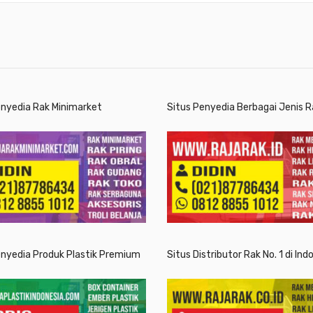
enyedia Rak Minimarket
Situs Penyedia Berbagai Jenis R
enyedia Produk Plastik Premium
Situs Distributor Rak No. 1 di Ind