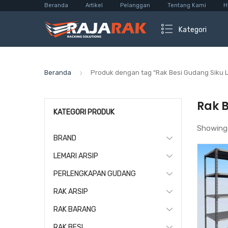
Beranda
Artikel
Pelanggan
Tentang Kami
H
Kategori
Beranda
Produk dengan tag “Rak Besi Gudang Siku 
Rak 
KATEGORI PRODUK
Showing
BRAND
LEMARI ARSIP
PERLENGKAPAN GUDANG
RAK ARSIP
RAK BARANG
RAK BESI