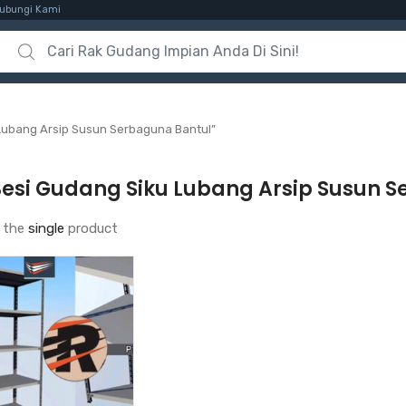
ubungi Kami
Search for:
Lubang Arsip Susun Serbaguna Bantul”
Besi Gudang Siku Lubang Arsip Susun 
 the
single
product