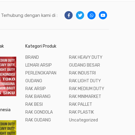
Terhubung dengan kami di :
ak
Kategori Produk
BRAND
RAK HEAVY DUTY
LEMARI ARSIP
GUDANG BESAR
PERLENGKAPAN
RAK INDUSTRI
GUDANG
RAK LIGHT DUTY
RAK ARSIP
RAK MEDIUM DUTY
RAK BARANG
RAK MINIMARKET
RAK BESI
RAK PALLET
onesia
RAK GONDOLA
RAK PLASTIK
RAK GUDANG
Uncategorized