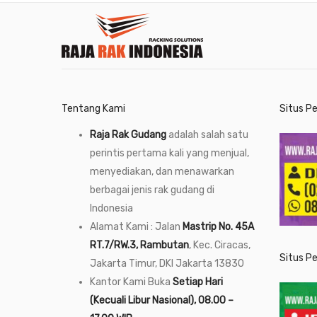
Tentang Kami
Situs P
Raja Rak Gudang
adalah salah satu
perintis pertama kali yang menjual,
menyediakan, dan menawarkan
berbagai jenis rak gudang di
Indonesia
Alamat Kami : Jalan
Mastrip No. 45A
RT.7/RW.3, Rambutan
, Kec. Ciracas,
Situs P
Jakarta Timur, DKI Jakarta 13830
Kantor Kami Buka
Setiap Hari
(Kecuali Libur Nasional), 08.00 –