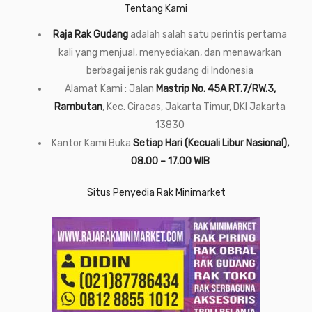
Tentang Kami
Raja Rak Gudang
adalah salah satu perintis pertama
kali yang menjual, menyediakan, dan menawarkan
berbagai jenis rak gudang di Indonesia
Alamat Kami : Jalan
Mastrip No. 45A RT.7/RW.3,
Rambutan
, Kec. Ciracas, Jakarta Timur, DKI Jakarta
13830
Kantor Kami Buka
Setiap Hari (Kecuali Libur Nasional),
08.00 – 17.00 WIB
Situs Penyedia Rak Minimarket