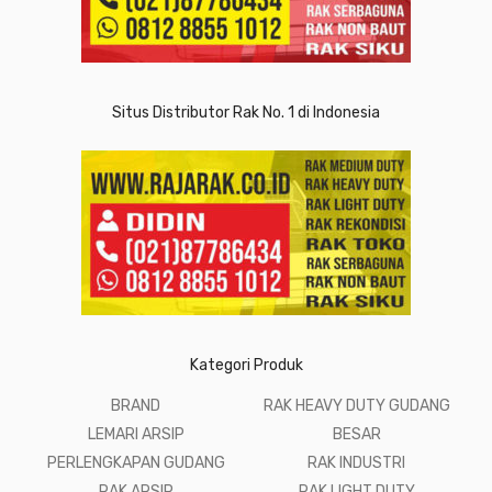
Situs Distributor Rak No. 1 di Indonesia
Kategori Produk
BRAND
RAK HEAVY DUTY GUDANG
LEMARI ARSIP
BESAR
PERLENGKAPAN GUDANG
RAK INDUSTRI
RAK ARSIP
RAK LIGHT DUTY