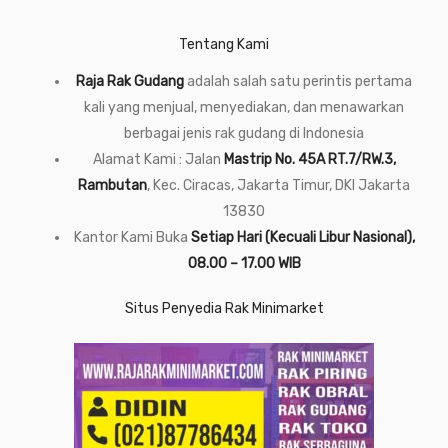
Tentang Kami
Raja Rak Gudang
adalah salah satu perintis pertama
kali yang menjual, menyediakan, dan menawarkan
berbagai jenis rak gudang di Indonesia
Alamat Kami : Jalan
Mastrip No. 45A RT.7/RW.3,
Rambutan
, Kec. Ciracas, Jakarta Timur, DKI Jakarta
13830
Kantor Kami Buka
Setiap Hari (Kecuali Libur Nasional),
08.00 – 17.00 WIB
Situs Penyedia Rak Minimarket