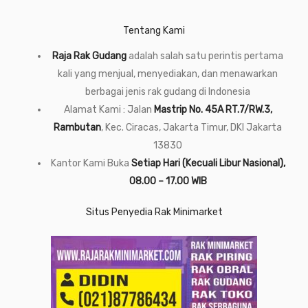
Tentang Kami
Raja Rak Gudang
adalah salah satu perintis pertama
kali yang menjual, menyediakan, dan menawarkan
berbagai jenis rak gudang di Indonesia
Alamat Kami : Jalan
Mastrip No. 45A RT.7/RW.3,
Rambutan
, Kec. Ciracas, Jakarta Timur, DKI Jakarta
13830
Kantor Kami Buka
Setiap Hari (Kecuali Libur Nasional),
08.00 – 17.00 WIB
Situs Penyedia Rak Minimarket