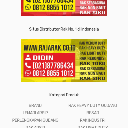
Situs Distributor Rak No. 1 di Indonesia
Kategori Produk
BRAND
RAK HEAVY DUTY GUDANG
LEMARI ARSIP
BESAR
PERLENGKAPAN GUDANG
RAK INDUSTRI
RAK ARSIP
RAK LIGHT DUTY