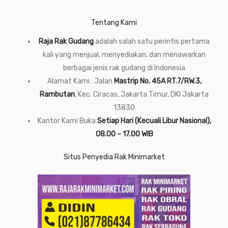
Tentang Kami
Raja Rak Gudang
adalah salah satu perintis pertama
kali yang menjual, menyediakan, dan menawarkan
berbagai jenis rak gudang di Indonesia
Alamat Kami : Jalan
Mastrip No. 45A RT.7/RW.3,
Rambutan
, Kec. Ciracas, Jakarta Timur, DKI Jakarta
13830
Kantor Kami Buka
Setiap Hari (Kecuali Libur Nasional),
08.00 – 17.00 WIB
Situs Penyedia Rak Minimarket