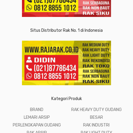
Situs Distributor Rak No. 1 di Indonesia
Kategori Produk
BRAND
RAK HEAVY DUTY GUDANG
LEMARI ARSIP
BESAR
PERLENGKAPAN GUDANG
RAK INDUSTRI
RAK ARSIP
RAK LIGHT DUTY