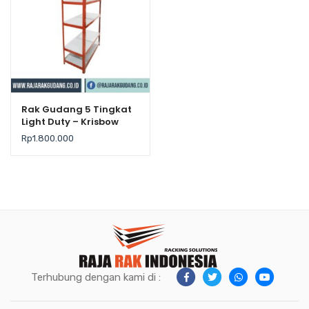
Rak Gudang 5 Tingkat
Light Duty – Krisbow
Rp
1.800.000
Terhubung dengan kami di :