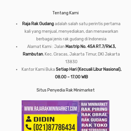
Tentang Kami
Raja Rak Gudang
adalah salah satu perintis pertama
kali yang menjual, menyediakan, dan menawarkan
berbagai jenis rak gudang di Indonesia
Alamat Kami : Jalan
Mastrip No. 45A RT.7/RW.3,
Rambutan
, Kec. Ciracas, Jakarta Timur, DKI Jakarta
13830
Kantor Kami Buka
Setiap Hari (Kecuali Libur Nasional),
08.00 – 17.00 WIB
Situs Penyedia Rak Minimarket