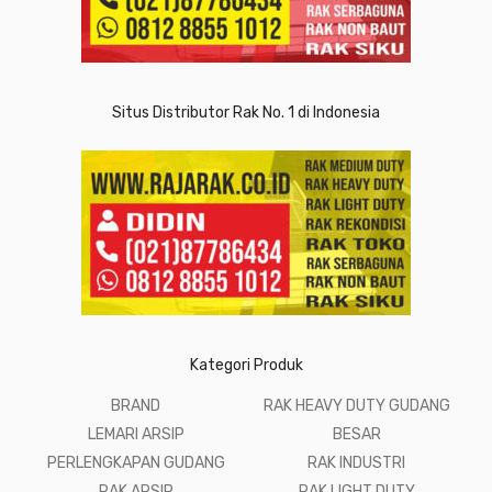
Situs Distributor Rak No. 1 di Indonesia
Kategori Produk
BRAND
RAK HEAVY DUTY GUDANG
LEMARI ARSIP
BESAR
PERLENGKAPAN GUDANG
RAK INDUSTRI
RAK ARSIP
RAK LIGHT DUTY