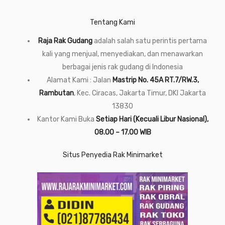
Tentang Kami
Raja Rak Gudang
adalah salah satu perintis pertama
kali yang menjual, menyediakan, dan menawarkan
berbagai jenis rak gudang di Indonesia
Alamat Kami : Jalan
Mastrip No. 45A RT.7/RW.3,
Rambutan
, Kec. Ciracas, Jakarta Timur, DKI Jakarta
13830
Kantor Kami Buka
Setiap Hari (Kecuali Libur Nasional),
08.00 – 17.00 WIB
Situs Penyedia Rak Minimarket