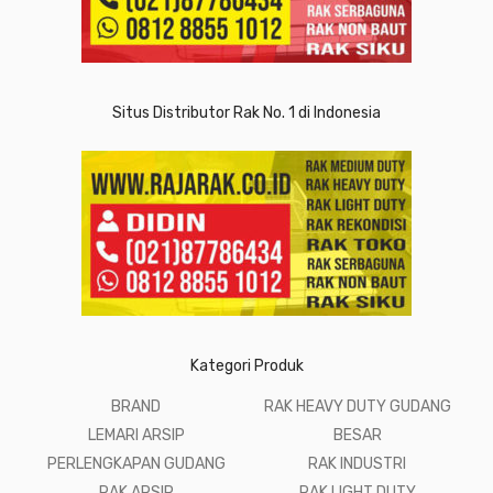
Situs Distributor Rak No. 1 di Indonesia
Kategori Produk
BRAND
RAK HEAVY DUTY GUDANG
LEMARI ARSIP
BESAR
PERLENGKAPAN GUDANG
RAK INDUSTRI
RAK ARSIP
RAK LIGHT DUTY