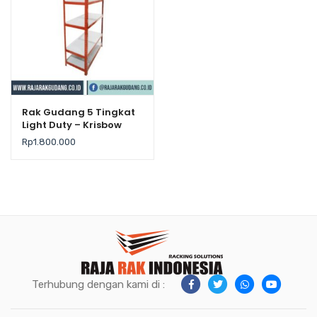
Rak Gudang 5 Tingkat
Light Duty – Krisbow
Rp
1.800.000
Terhubung dengan kami di :