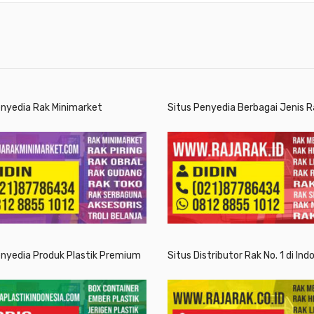
enyedia Rak Minimarket
Situs Penyedia Berbagai Jenis R
enyedia Produk Plastik Premium
Situs Distributor Rak No. 1 di Ind