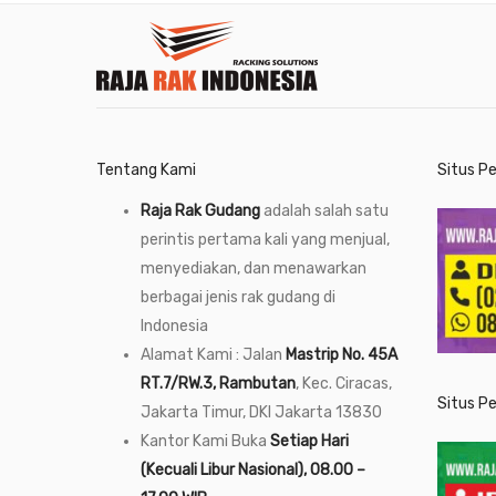
Tentang Kami
Situs P
Raja Rak Gudang
adalah salah satu
perintis pertama kali yang menjual,
menyediakan, dan menawarkan
berbagai jenis rak gudang di
Indonesia
Alamat Kami : Jalan
Mastrip No. 45A
RT.7/RW.3, Rambutan
, Kec. Ciracas,
Situs P
Jakarta Timur, DKI Jakarta 13830
Kantor Kami Buka
Setiap Hari
(Kecuali Libur Nasional), 08.00 –