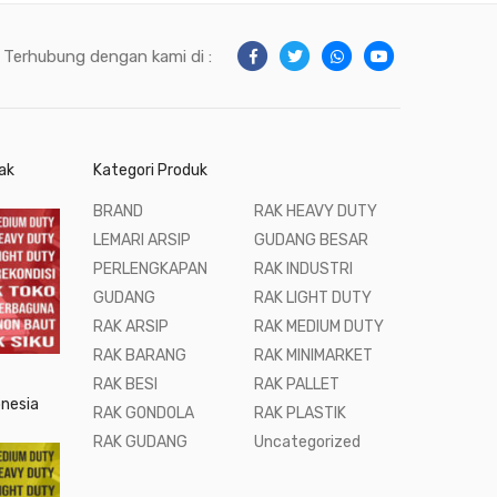
Terhubung dengan kami di :
ak
Kategori Produk
BRAND
RAK HEAVY DUTY
LEMARI ARSIP
GUDANG BESAR
PERLENGKAPAN
RAK INDUSTRI
GUDANG
RAK LIGHT DUTY
RAK ARSIP
RAK MEDIUM DUTY
RAK BARANG
RAK MINIMARKET
RAK BESI
RAK PALLET
onesia
RAK GONDOLA
RAK PLASTIK
RAK GUDANG
Uncategorized