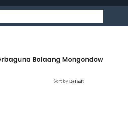
 Serbaguna Bolaang Mongondow
Sort by