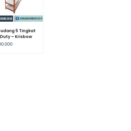
Gudang 5 Tingkat
 Duty – Krisbow
00.000