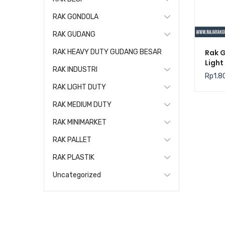
RAK GONDOLA
RAK GUDANG
Rak 
RAK HEAVY DUTY GUDANG BESAR
Light
RAK INDUSTRI
Rp
1.8
RAK LIGHT DUTY
RAK MEDIUM DUTY
RAK MINIMARKET
RAK PALLET
RAK PLASTIK
Uncategorized