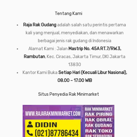
Tentang Kami
Raja Rak Gudang
adalah salah satu perintis pertama
kali yang menjual, menyediakan, dan menawarkan
berbagai jenis rak gudang di Indonesia
Alamat Kami : Jalan
Mastrip No. 45A RT.7/RW.3,
Rambutan
, Kec. Ciracas, Jakarta Timur, DKI Jakarta
13830
Kantor Kami Buka
Setiap Hari (Kecuali Libur Nasional),
08.00 – 17.00 WIB
Situs Penyedia Rak Minimarket