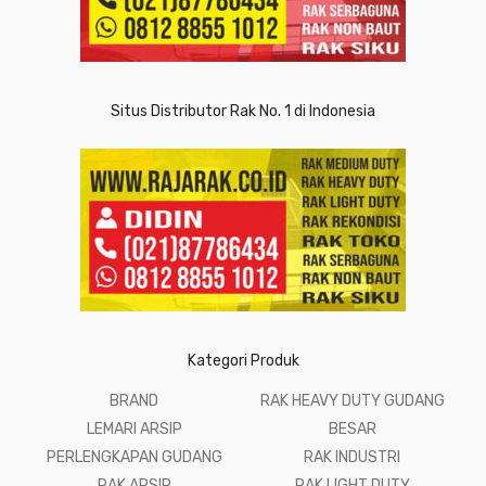
Situs Distributor Rak No. 1 di Indonesia
Kategori Produk
BRAND
RAK HEAVY DUTY GUDANG
LEMARI ARSIP
BESAR
PERLENGKAPAN GUDANG
RAK INDUSTRI
RAK ARSIP
RAK LIGHT DUTY