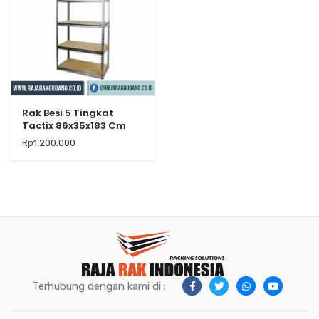
Rak Besi 5 Tingkat
Tactix 86x35x183 Cm
Rp
1.200.000
Terhubung dengan kami di :