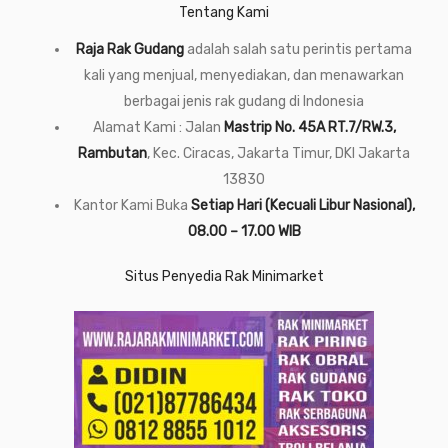
Tentang Kami
Raja Rak Gudang
adalah salah satu perintis pertama
kali yang menjual, menyediakan, dan menawarkan
berbagai jenis rak gudang di Indonesia
Alamat Kami : Jalan
Mastrip No. 45A RT.7/RW.3,
Rambutan
, Kec. Ciracas, Jakarta Timur, DKI Jakarta
13830
Kantor Kami Buka
Setiap Hari (Kecuali Libur Nasional),
08.00 – 17.00 WIB
Situs Penyedia Rak Minimarket