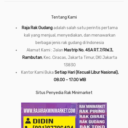
Tentang Kami
Raja Rak Gudang
adalah salah satu perintis pertama
kali yang menjual, menyediakan, dan menawarkan
berbagai jenis rak gudang di Indonesia
Alamat Kami : Jalan
Mastrip No. 45A RT.7/RW.3,
Rambutan
, Kec. Ciracas, Jakarta Timur, DKI Jakarta
13830
Kantor Kami Buka
Setiap Hari (Kecuali Libur Nasional),
08.00 – 17.00 WIB
Situs Penyedia Rak Minimarket