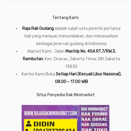
Tentang Kami
Raja Rak Gudang
adalah salah satu perintis pertama
kali yang menjual, menyediakan, dan menawarkan
berbagai jenis rak gudang di Indonesia
Alamat Kami : Jalan
Mastrip No. 45A RT.7/RW.3,
Rambutan
, Kec. Ciracas, Jakarta Timur, DKI Jakarta
13830
Kantor Kami Buka
Setiap Hari (Kecuali Libur Nasional),
08.00 – 17.00 WIB
Situs Penyedia Rak Minimarket